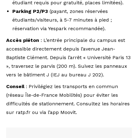
étudiant requis pour gratuité, places limitées).
Parking P2/P3
(payant, zones réservées
étudiants/visiteurs, à 5-7 minutes à pied ;
réservation via Yespark recommandée).
Accès piéton
: L’entrée principale du campus est
accessible directement depuis l’avenue Jean-
Baptiste Clément. Depuis l’arrêt « Université Paris 13
», traversez le parvis (200 m). Suivez les panneaux
vers le bâtiment J (IEJ au bureau J 202).
Conseil
: Privilégiez les transports en commun
(réseau Île-de-France Mobilités) pour éviter les
difficultés de stationnement. Consultez les horaires
sur ratp.fr ou via l’app Moovit.